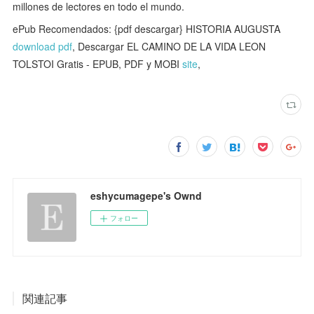
millones de lectores en todo el mundo.
ePub Recomendados: {pdf descargar} HISTORIA AUGUSTA
download pdf
, Descargar EL CAMINO DE LA VIDA LEON
TOLSTOI Gratis - EPUB, PDF y MOBI
site
,
eshycumagepe's Ownd
フォロー
関連記事