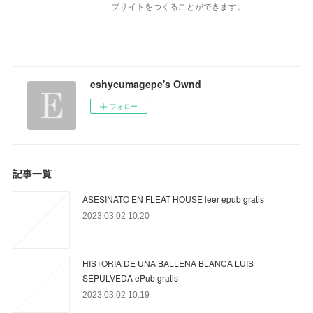
ブサイトをつくることができます。
eshycumagepe's Ownd
フォロー
記事一覧
ASESINATO EN FLEAT HOUSE leer epub gratis
2023.03.02 10:20
HISTORIA DE UNA BALLENA BLANCA LUIS
SEPULVEDA ePub gratis
2023.03.02 10:19