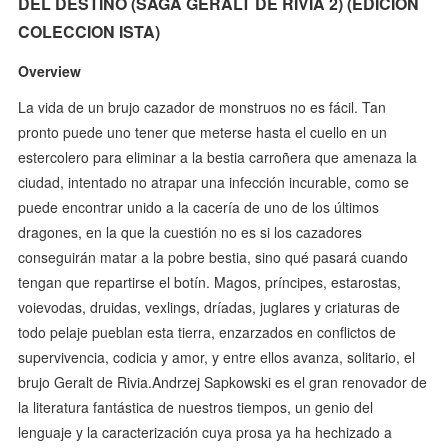
DEL DESTINO (SAGA GERALT DE RIVIA 2) (EDICION
COLECCION ISTA)
Overview
La vida de un brujo cazador de monstruos no es fácil. Tan
pronto puede uno tener que meterse hasta el cuello en un
estercolero para eliminar a la bestia carroñera que amenaza la
ciudad, intentado no atrapar una infección incurable, como se
puede encontrar unido a la cacería de uno de los últimos
dragones, en la que la cuestión no es si los cazadores
conseguirán matar a la pobre bestia, sino qué pasará cuando
tengan que repartirse el botín. Magos, príncipes, estarostas,
voievodas, druidas, vexlings, dríadas, juglares y criaturas de
todo pelaje pueblan esta tierra, enzarzados en conflictos de
supervivencia, codicia y amor, y entre ellos avanza, solitario, el
brujo Geralt de Rivia.Andrzej Sapkowski es el gran renovador de
la literatura fantástica de nuestros tiempos, un genio del
lenguaje y la caracterización cuya prosa ya ha hechizado a