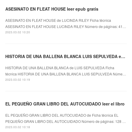
ASESINATO EN FLEAT HOUSE leer epub gratis
ASESINATO EN FLEAT HOUSE de LUCINDA RILEY Ficha técnica
ASESINATO EN FLEAT HOUSE LUCINDA RILEY Número de páginas: 41…
2023.03.02 10:20
HISTORIA DE UNA BALLENA BLANCA LUIS SEPULVEDA ePub gratis
HISTORIA DE UNA BALLENA BLANCA de LUIS SEPULVEDA Ficha
técnica HISTORIA DE UNA BALLENA BLANCA LUIS SEPULVEDA Núme…
2023.03.02 10:19
EL PEQUEÑO GRAN LIBRO DEL AUTOCUIDADO leer el libro
EL PEQUEÑO GRAN LIBRO DEL AUTOCUIDADO de Ficha técnica EL
PEQUEÑO GRAN LIBRO DEL AUTOCUIDADO Número de páginas: 128 …
2023.03.02 10:18