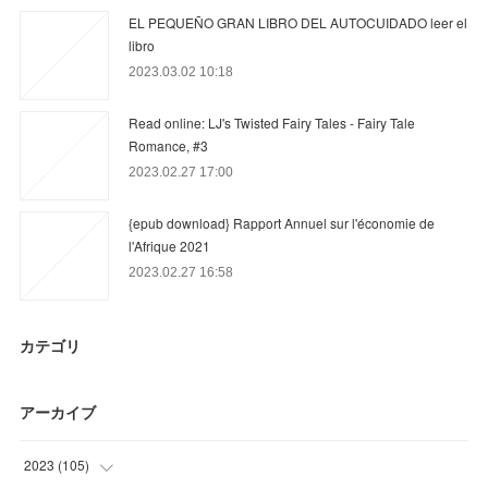
EL PEQUEÑO GRAN LIBRO DEL AUTOCUIDADO leer el
libro
2023.03.02 10:18
Read online: LJ's Twisted Fairy Tales - Fairy Tale
Romance, #3
2023.02.27 17:00
{epub download} Rapport Annuel sur l'économie de
l'Afrique 2021
2023.02.27 16:58
カテゴリ
アーカイブ
2023
(
105
)