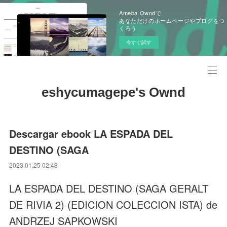
Ameba Owndで
あなただけのホームページやブログをつ
くろう
今すぐ試す
eshycumagepe's Ownd
Descargar ebook LA ESPADA DEL
DESTINO (SAGA
2023.01.25 02:48
LA ESPADA DEL DESTINO (SAGA GERALT
DE RIVIA 2) (EDICION COLECCION ISTA) de
ANDRZEJ SAPKOWSKI