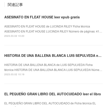
関連記事
ASESINATO EN FLEAT HOUSE leer epub gratis
ASESINATO EN FLEAT HOUSE de LUCINDA RILEY Ficha técnica
ASESINATO EN FLEAT HOUSE LUCINDA RILEY Número de páginas: 41…
2023.03.02 10:20
HISTORIA DE UNA BALLENA BLANCA LUIS SEPULVEDA ePub gratis
HISTORIA DE UNA BALLENA BLANCA de LUIS SEPULVEDA Ficha
técnica HISTORIA DE UNA BALLENA BLANCA LUIS SEPULVEDA Núme…
2023.03.02 10:19
EL PEQUEÑO GRAN LIBRO DEL AUTOCUIDADO leer el libro
EL PEQUEÑO GRAN LIBRO DEL AUTOCUIDADO de Ficha técnica EL