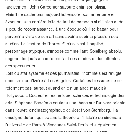
tardivement, John Carpenter savoure enfin son plaisir.
Mais il ne cache pas, aujourd'hui encore, son amertume en
évoquant une carrière faite de tant de combats si difficiles et de
si peu de reconnaissance, à une époque où il se battait pour
parvenir à vivre de son art sans avoir à subir la pression des
studios. Le "maître de l'horreur", ainsi s'est-il baptisé,
personnage atypique, s'impose comme l'anti-Spielberg absolu,
nageant toujours à contre-courant des modes et des attentes
des spectateurs.
Loin du star-système et des journalistes, l'homme s'est réfugié
dans sa tour d'ivoire à Los Angeles. Certaines blessures ne se
referment pas, surtout quand on est un ange maudit à
Hollywood... Docteur en esthétique, sciences et technologie des
arts, Stéphane Benaïm a soutenu une thèse sur l'univers oriental
dans l'ouvre cinématographique de Josef von Sternberg. Il a
enseigné durant quinze ans la théorie et l'histoire du cinéma à
l'université de Paris 8 Vincennes Saint-Denis et a également